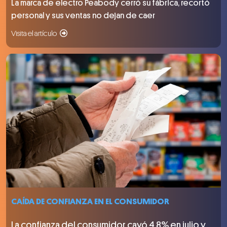
La marca de electro Peabody cerró su fábrica, recortó
personal y sus ventas no dejan de caer
Visita el artículo
CAÍDA DE CONFIANZA EN EL CONSUMIDOR
La confianza del consumidor cayó 4,8% en julio y