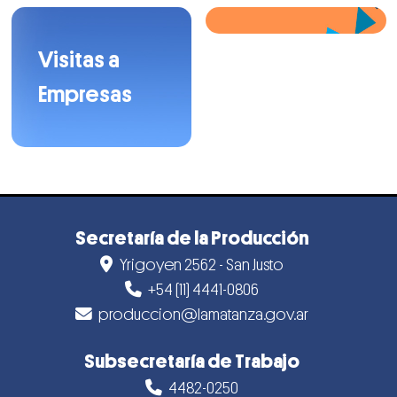
Observatorio
Visitas a
Empresas
Secretaría de la Producción
Yrigoyen 2562 - San Justo
+54 (11) 4441-0806
produccion@lamatanza.gov.ar
Subsecretaría de Trabajo
4482-0250