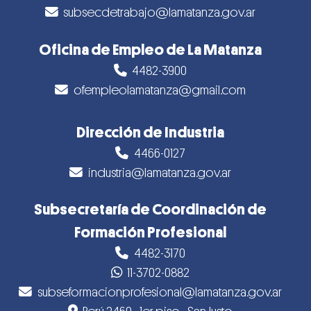
subsecdetrabajo@lamatanza.gov.ar
Oficina de Empleo de La Matanza
4482-3900
ofempleolamatanza@gmail.com
Dirección de Industria
4466-0127
industria@lamatanza.gov.ar
Subsecretaría de Coordinación de
Formación Profesional
4482-3170
11-3702-0882
subseformacionprofesional@lamatanza.gov.ar